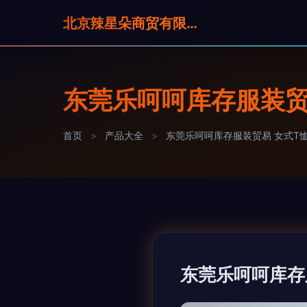
北京辣星朵商贸有限公司
东莞乐呵呵库存服装贸
首页
>
产品大全
>
东莞乐呵呵库存服装贸易 女式T
东莞乐呵呵库存