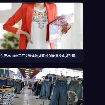
供应2014年工厂女装爆款货源 超低价批发拿货引领潮流新机