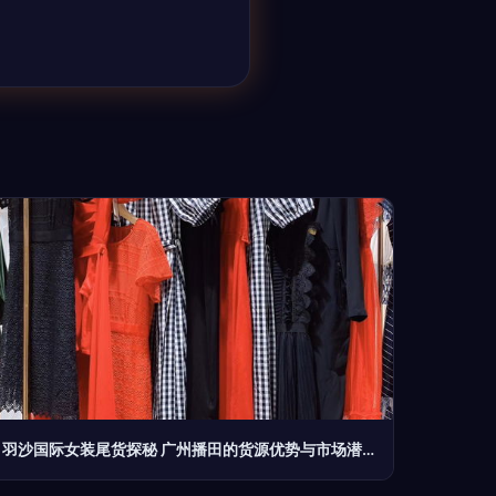
羽沙国际女装尾货探秘 广州播田的货源优势与市场潜力