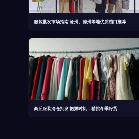
服装批发市场指南 沧州、德州等地优质档口推荐
商丘服装清仓批发 把握时机，精挑冬季好货