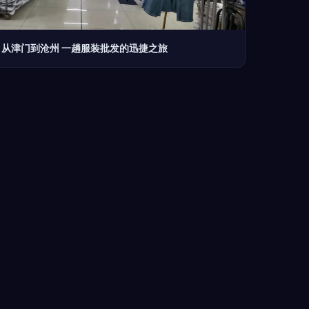
从津门到沧州 一趟服装批发的迅捷之旅