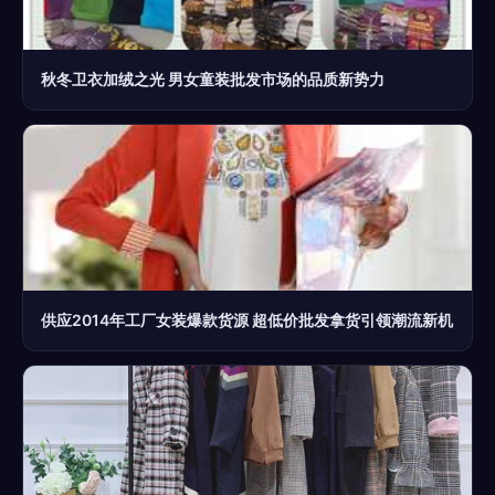
秋冬卫衣加绒之光 男女童装批发市场的品质新势力
供应2014年工厂女装爆款货源 超低价批发拿货引领潮流新机