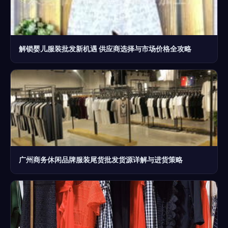
解锁婴儿服装批发新机遇 供应商选择与市场价格全攻略
广州商务休闲品牌服装尾货批发货源详解与进货策略