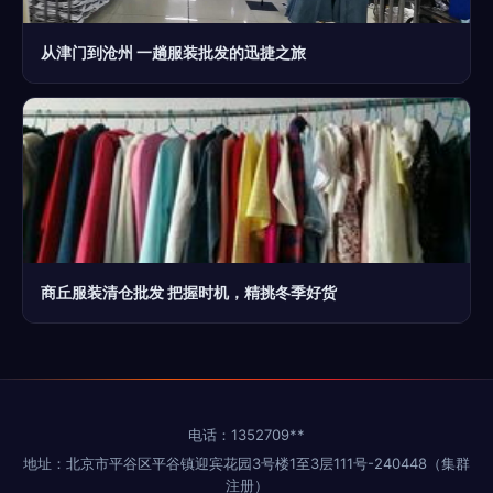
从津门到沧州 一趟服装批发的迅捷之旅
商丘服装清仓批发 把握时机，精挑冬季好货
电话：1352709**
地址：北京市平谷区平谷镇迎宾花园3号楼1至3层111号-240448（集群
注册）