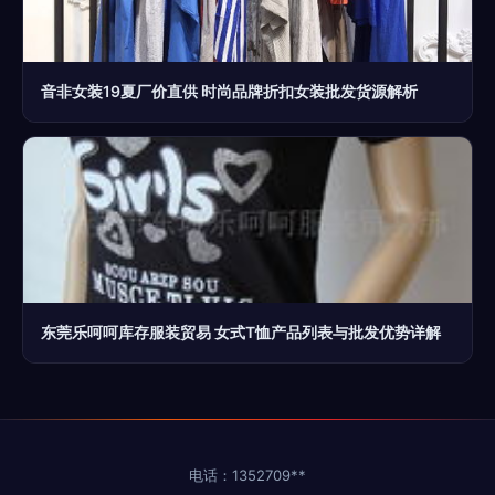
音非女装19夏厂价直供 时尚品牌折扣女装批发货源解析
东莞乐呵呵库存服装贸易 女式T恤产品列表与批发优势详解
电话：1352709**