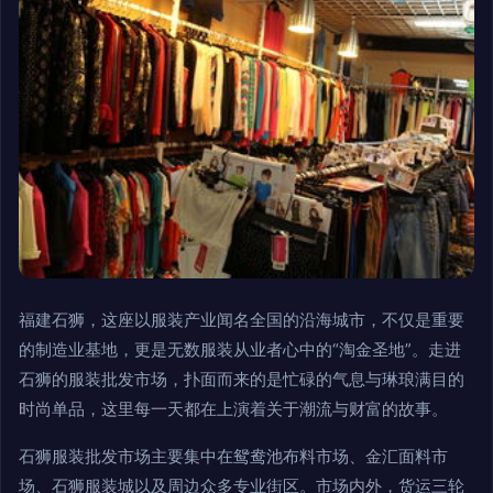
福建石狮，这座以服装产业闻名全国的沿海城市，不仅是重要
的制造业基地，更是无数服装从业者心中的“淘金圣地”。走进
石狮的服装批发市场，扑面而来的是忙碌的气息与琳琅满目的
时尚单品，这里每一天都在上演着关于潮流与财富的故事。
石狮服装批发市场主要集中在鸳鸯池布料市场、金汇面料市
场、石狮服装城以及周边众多专业街区。市场内外，货运三轮