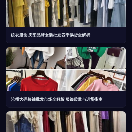
统衣服饰 庆阳品牌女装批发四季供货全解析
沧州大码短袖批发市场全解析 服饰质量与进货指南