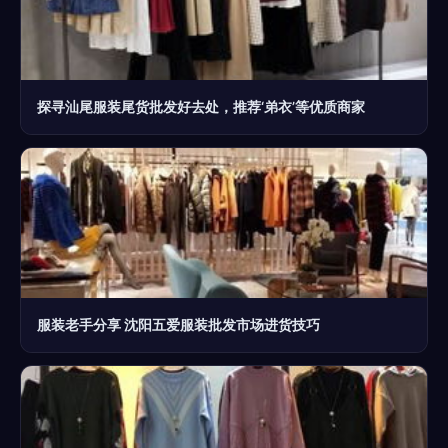
探寻汕尾服装尾货批发好去处，推荐‘弟衣’等优质商家
服装老手分享 沈阳五爱服装批发市场进货技巧