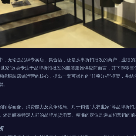
中，无论是品牌专卖店、集合店，还是从事折扣批发的商户，业绩的
衣世家”这类专注于品牌折扣批发的服装服饰供应商而言，其下游零售
围绕服装店铺运营的核心，提出一套可操作的“11项分析”框架，并
增。
的顾客画像、消费能力及竞争格局。对于销售“大衣世家”等品牌折扣
，还是瞄准特定人群的品牌尾货消费。精准的定位是选品和营销的前
析