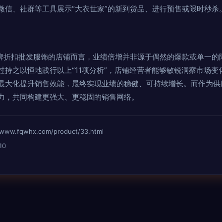
微信、社群等工具展示“大衣世家”的新到货品、进行预售或限时秒杀
品牌折扣批发服饰的店铺而言，业绩倍增并非源于偶然的爆款或单一的
过持之以恒地践行以上“11项分析”，店铺经营者能够敏锐洞察市场
最大化提升销售效能，最终实现业绩的稳健、可持续增长。而作为供应
力，共同构建更强大、更稳固的销售网络。
fqwhx.com/product/33.html
10