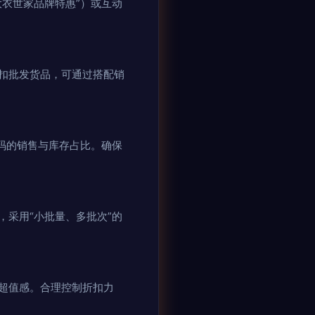
衣世家品牌特惠”）或互动
扣批发货品，可通过搭配销
码的销售与库存占比。确保
采用“小批量、多批次”的
超值感。合理控制折扣力