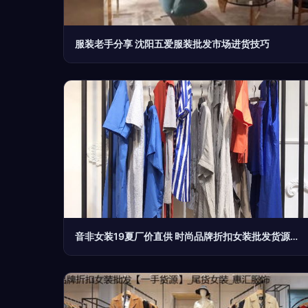
服装老手分享 沈阳五爱服装批发市场进货技巧
音非女装19夏厂价直供 时尚品牌折扣女装批发货源解析