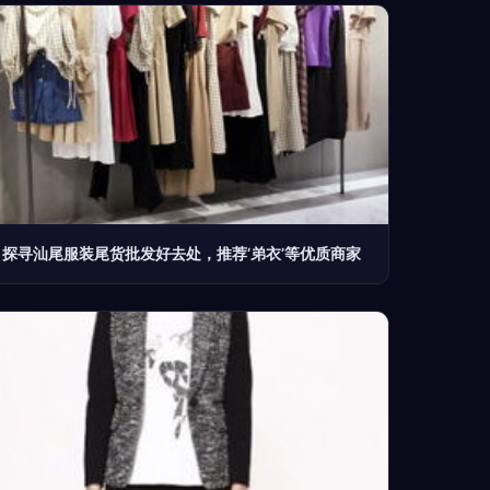
探寻汕尾服装尾货批发好去处，推荐‘弟衣’等优质商家