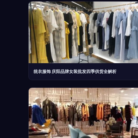
统衣服饰 庆阳品牌女装批发四季供货全解析