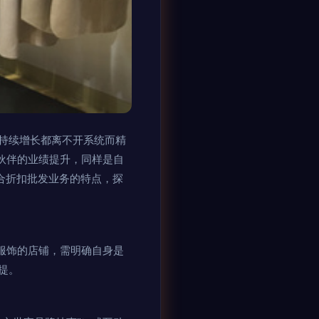
持续增长都离不开系统而精
伙伴的业绩提升，同样是自
结合折扣批发业务的特点，探
服饰的店铺，需明确自身是
提。