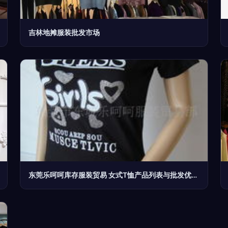
吉林地摊服装批发市场
东莞乐呵呵库存服装贸易 女式T恤产品列表与批发优势详解