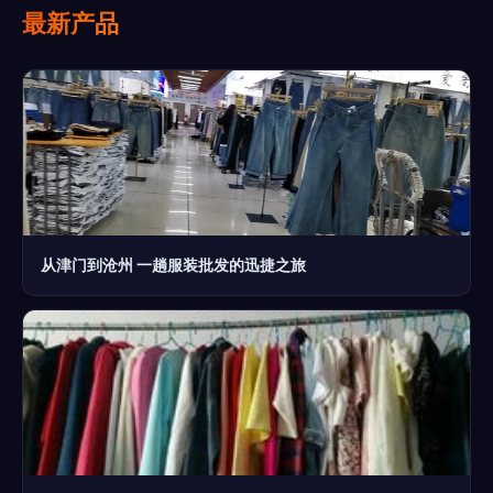
最新产品
从津门到沧州 一趟服装批发的迅捷之旅