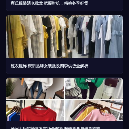
商丘服装清仓批发 把握时机，精挑冬季好货
统衣服饰 庆阳品牌女装批发四季供货全解析
沧州大码短袖批发市场全解析 服饰质量与进货指南