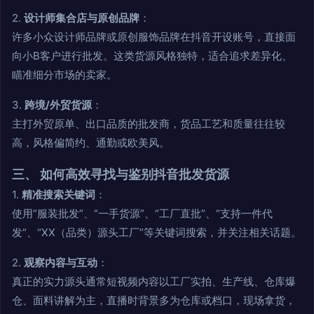
2.
设计师集合店与原创品牌
：
许多小众设计师品牌或原创服饰品牌在抖音开设账号，直接面
向小B客户进行批发。这类货源风格独特，适合追求差异化、
瞄准细分市场的卖家。
3.
跨境/外贸货源
：
主打外贸原单、出口品质的批发商，货品工艺和质量往往较
高，风格偏简约、通勤或欧美风。
三、 如何高效寻找与鉴别抖音批发货源
1.
精准搜索关键词
：
使用“服装批发”、“一手货源”、“工厂直批”、“支持一件代
发”、“XX（品类）源头工厂”等关键词搜索，并关注相关话题。
2.
观察内容与互动
：
真正的实力源头通常短视频内容以工厂实拍、生产线、仓库爆
仓、面料讲解为主，直播时背景多为仓库或档口，现场拿货，