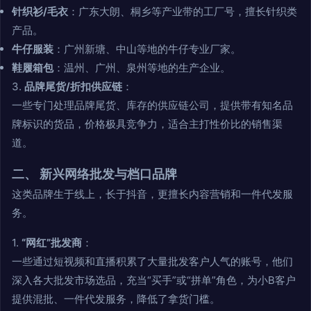
针织衫/毛衣
：广东大朗、桐乡等产业带的工厂号，擅长针织类
产品。
牛仔服装
：广州新塘、中山等地的牛仔专业厂家。
鞋履箱包
：温州、广州、泉州等地的生产企业。
3.
品牌尾货/折扣供应链
：
一些专门处理品牌尾货、库存的供应链公司，提供带有知名品
牌标识的货品，价格极具竞争力，适合主打性价比的销售渠
道。
二、 新兴网络批发与档口品牌
这类品牌生于线上，长于抖音，更擅长内容营销和一件代发服
务。
1.
“网红”批发商
：
一些通过短视频和直播积累了大量批发客户人气的账号，他们
深入各大批发市场选品，充当“买手”或“拼单”角色，为小B客户
提供混批、一件代发服务，降低了拿货门槛。