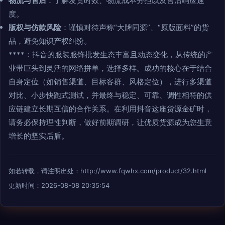
物流与售后
：了解发货时效、物流成本分担以及售后响应速
度。
版权与仿款风险
：谨慎对待声称“大牌同源”、“原版面料”的货
品，避免知识产权纠纷。
****：抖音的服装服饰批发生态丰富且动态变化，从传统的产
业带巨头到灵活的网络拼单，选择多样。成功的核心在于结合
自身定位（如销售渠道、目标客群、风格定位），进行多渠道
对比、小步快跑式测试，并最终与稳定、可靠、调性相符的供
应链建立长期互信的合作关系。在利用抖音这座货源金矿时，
请务必保持理性判断，做好前期调研，让优质货源成为您生意
增长的坚实后盾。
如若转载，请注明出处：http://www.fqwhx.com/product/32.html
更新时间：2026-08-08 20:35:54