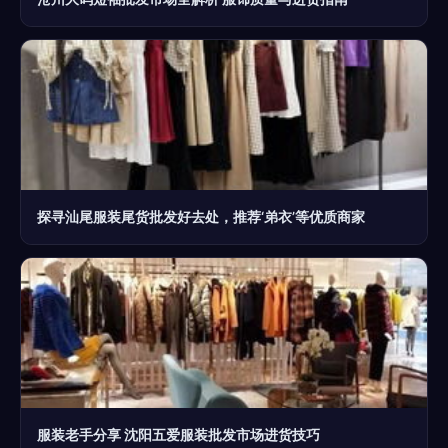
探寻汕尾服装尾货批发好去处，推荐‘弟衣’等优质商家
服装老手分享 沈阳五爱服装批发市场进货技巧