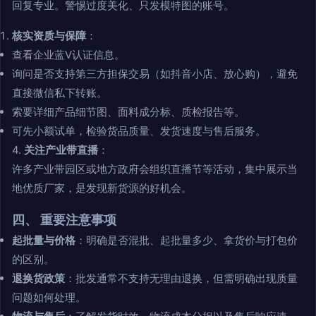
回复专业。警惕过度美化、只发模特图的账号。
核实资质与保障
：
查看企业蓝V认证信息。
询问是否支持第三方担保交易（如抖音小店、放心购），避免
直接微信私下转账。
索要详细产品细节图、面料成分标、质检报告等。
可先小额试单，检验货品质量、发货速度与售后服务。
4.
关注产业带直播
：
许多产业带园区或地方政府会组织直播节等活动，集中展示当
地优质厂家，是发现新货源的好机会。
四、 重要注意事项
起批量与价格
：明确是否混批、起批量多少、拿货价与打包价
的区别。
退换货政策
：批发通常不支持无理由退换，但需明确出现质量
问题如何处理。