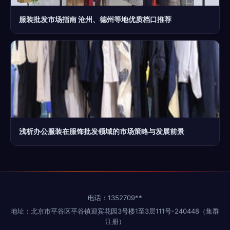
服装批发市场指南 沧州、德州等地优质档口推荐
浅析办公服装在服饰批发领域的市场策略与发展前景
电话：1352709**
地址：北京市平谷区平谷镇迎宾花园3号楼1至3层111号-240448（集群
注册）