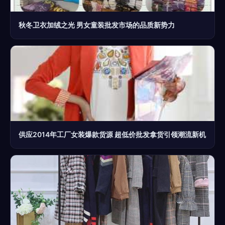
秋冬卫衣加绒之光 男女童装批发市场的品质新势力
供应2014年工厂女装爆款货源 超低价批发拿货引领潮流新机