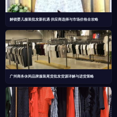
解锁婴儿服装批发新机遇 供应商选择与市场价格全攻略
广州商务休闲品牌服装尾货批发货源详解与进货策略